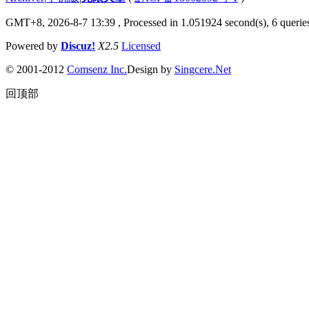
GMT+8, 2026-8-7 13:39
, Processed in 1.051924 second(s), 6 queries
Powered by
Discuz!
X2.5
Licensed
© 2001-2012
Comsenz Inc.
Design by
Singcere.Net
回顶部